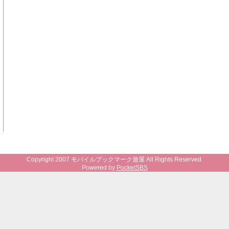
Copyright 2007 モバイルブックマーク遊屋 All Rights Reserved.
Powered by
PocketSBS