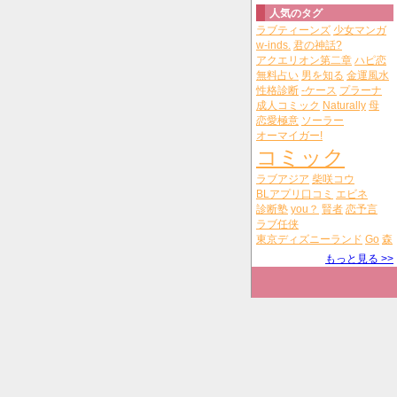
人気のタグ
ラブティーンズ
少女マンガ
w-inds.
君の神話?
アクエリオン第二章
ハピ恋
無料占い
男を知る
金運風水
性格診断
-ケース
プラーナ
成人コミック
Naturally
母
恋愛極意
ソーラー
オーマイガー!
コミック
ラブアジア
柴咲コウ
BLアプリ口コミ
エビネ
診断塾
you？
賢者
恋予言
ラブ任侠
東京ディズニーランド
Go
森
もっと見る >>