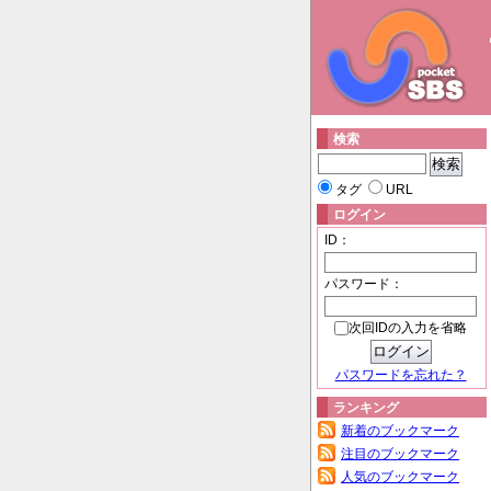
検索
タグ
URL
ログイン
ID：
パスワード：
次回IDの入力を省略
パスワードを忘れた？
ランキング
新着のブックマーク
注目のブックマーク
人気のブックマーク