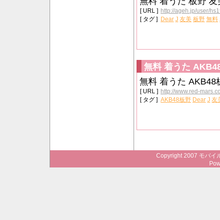
無料 着うた 板野 友美 
[ URL ]
http://ageh.jp/user/hs
[ タグ ]
Dear
J
友美
板野
無料
無料 着うた AKB48
無料 着うた AKB48板
[ URL ]
http://www.red-mars.c
[ タグ ]
AKB48板野
Dear
J
友
Copyright 2007 モバイ
Pow