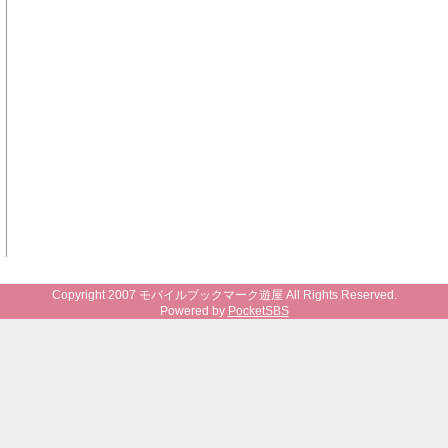
Copyright 2007 モバイルブックマーク遊屋 All Rights Reserved.
Powered by
PocketSBS