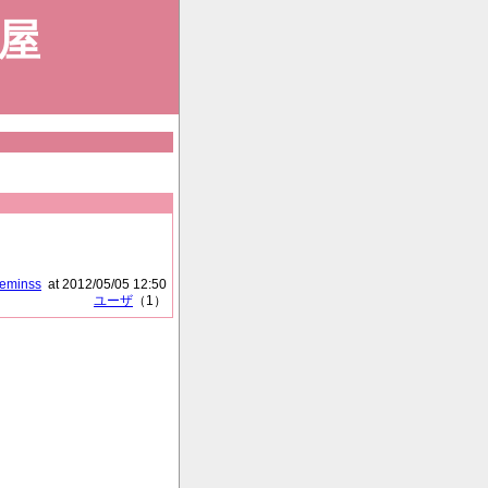
屋
eminss
at 2012/05/05 12:50
ユーザ
（1）