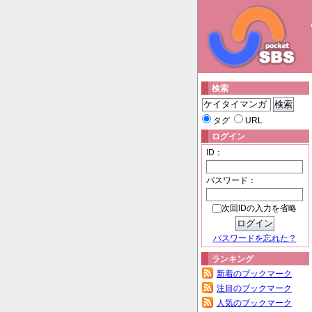
検索
タグ
URL
ログイン
ID：
パスワード：
次回IDの入力を省略
パスワードを忘れた？
ランキング
新着のブックマーク
注目のブックマーク
人気のブックマーク